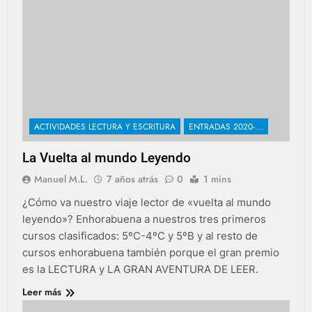
ACTIVIDADES LECTURA Y ESCRITURA
ENTRADAS 2020-...
La Vuelta al mundo Leyendo
Manuel M.L.
7 años atrás
0
1 mins
¿Cómo va nuestro viaje lector de «vuelta al mundo
leyendo»? Enhorabuena a nuestros tres primeros
cursos clasificados: 5ºC-4ºC y 5ºB y al resto de
cursos enhorabuena también porque el gran premio
es la LECTURA y LA GRAN AVENTURA DE LEER.
Leer más