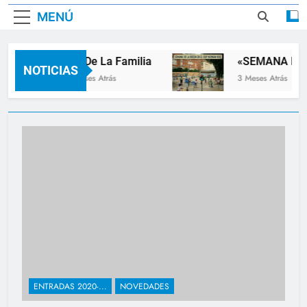
MENÚ
Dia De La Familia
«SEMANA DE L
NOTICIAS
2 Meses Atrás
3 Meses Atrás
Novedades
ENTRADAS 2020-...
NOVEDADES