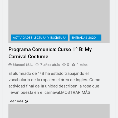
ACTIVIDADES LECTURA Y ESCRITURA
ENTRADAS 2020-...
Programa Comunica: Curso 1º B: My
Carnival Costume
Manuel M.L.
7 años atrás
0
1 mins
El alumnado de 1ºB ha estado trabajando el
vocabulario de la ropa en el área de Inglés. Como
actividad final de la unidad describen la ropa que
llevan puesta en el carnaval.MOSTRAR MÁS
Leer más