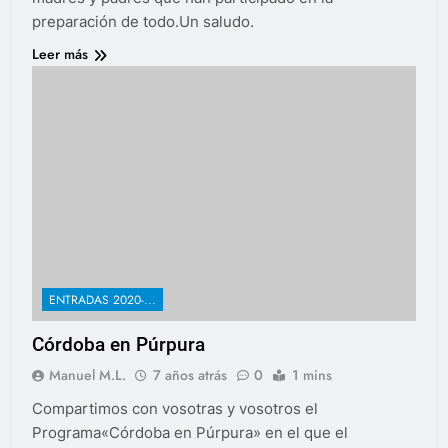
preparación de todo.Un saludo.
Leer más
ENTRADAS 2020-...
Córdoba en Púrpura
Manuel M.L.
7 años atrás
0
1 mins
Compartimos con vosotras y vosotros el
Programa«Córdoba en Púrpura» en el que el