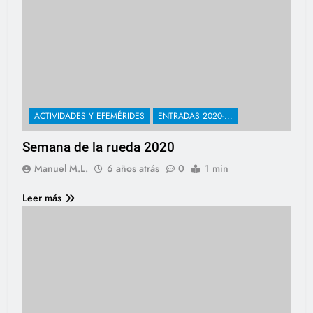
ACTIVIDADES Y EFEMÉRIDES
ENTRADAS 2020-...
Semana de la rueda 2020
Manuel M.L.
6 años atrás
0
1 min
Leer más