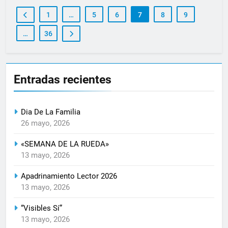
1
…
5
6
7
8
9
…
36
Entradas recientes
Dia De La Familia
26 mayo, 2026
«SEMANA DE LA RUEDA»
13 mayo, 2026
Apadrinamiento Lector 2026
13 mayo, 2026
“Visibles Sí”
13 mayo, 2026