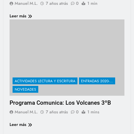
Manuel M.L.
7 años atrás
0
1 min
Leer más
ACTIVIDADES LECTURA Y ESCRITURA
ENTRADAS 2020-...
NOVEDADES
Programa Comunica: Los Volcanes 3ºB
Manuel M.L.
7 años atrás
0
1 mins
Leer más