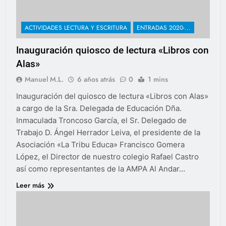
ACTIVIDADES LECTURA Y ESCRITURA
ENTRADAS 2020-...
Inauguración quiosco de lectura «Libros con
Alas»
Manuel M.L.
6 años atrás
0
1 mins
Inauguración del quiosco de lectura «Libros con Alas»
a cargo de la Sra. Delegada de Educación Dña.
Inmaculada Troncoso García, el Sr. Delegado de
Trabajo D. Ángel Herrador Leiva, el presidente de la
Asociación «La Tribu Educa» Francisco Gomera
López, el Director de nuestro colegio Rafael Castro
así como representantes de la AMPA Al Andar…
Leer más