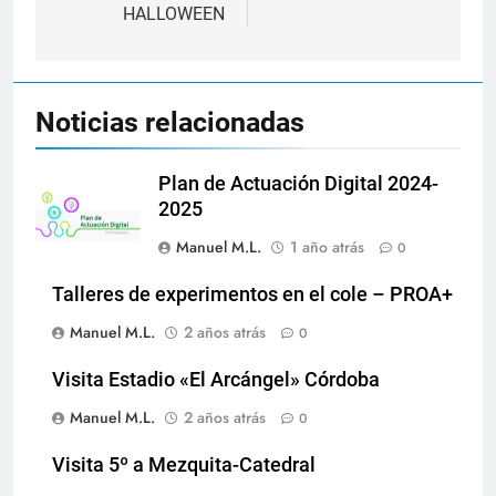
entradas
HALLOWEEN
Noticias relacionadas
Plan de Actuación Digital 2024-
2025
Manuel M.L.
1 año atrás
0
Talleres de experimentos en el cole – PROA+
Manuel M.L.
2 años atrás
0
Visita Estadio «El Arcángel» Córdoba
Manuel M.L.
2 años atrás
0
Visita 5º a Mezquita-Catedral