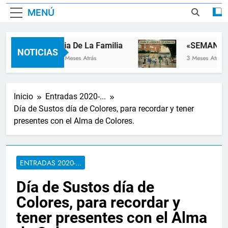
MENÚ
Dia De La Familia
«SEMANA D
NOTICIAS
2 Meses Atrás
3 Meses Atrás
Inicio
Entradas 2020-...
Día de Sustos día de Colores, para recordar y tener
presentes con el Alma de Colores.
ENTRADAS 2020-...
Día de Sustos día de
Colores, para recordar y
tener presentes con el Alma