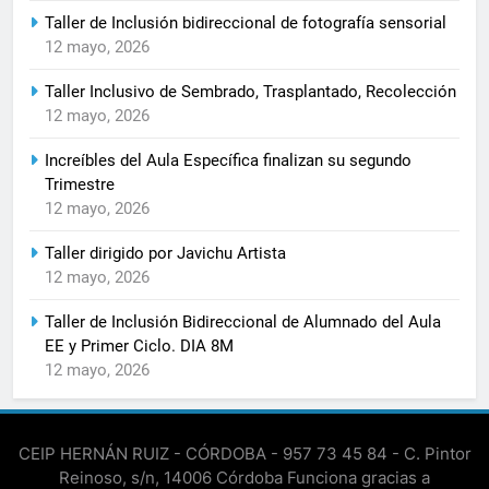
Taller de Inclusión bidireccional de fotografía sensorial
12 mayo, 2026
Taller Inclusivo de Sembrado, Trasplantado, Recolección
12 mayo, 2026
Increíbles del Aula Específica finalizan su segundo
Trimestre
12 mayo, 2026
Taller dirigido por Javichu Artista
12 mayo, 2026
Taller de Inclusión Bidireccional de Alumnado del Aula
EE y Primer Ciclo. DIA 8M
12 mayo, 2026
CEIP HERNÁN RUIZ - CÓRDOBA - 957 73 45 84 - C. Pintor
Reinoso, s/n, 14006 Córdoba Funciona gracias a