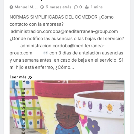
Manuel M.L.
9 meses atrás
0
1 mins
NORMAS SIMPLIFICADAS DEL COMEDOR ¿Cómo
contacto con la empresa?
administracion.cordoba@mediterranea-group.com
¿Dónde notifico las ausencias o las bajas del servicio?
administracion.cordoba@mediterranea-
group.com
con 3 días de antelación ausencias
y una semana antes, en caso de baja en el servicio. Si
mi hijo está enfermo, ¿Cómo…
Leer más