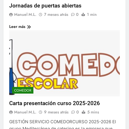
Jornadas de puertas abiertas
Manuel M.L.
7 meses atrás
0
1 min
Leer más
COMEDOR
Carta presentación curso 2025-2026
Manuel M.L.
9 meses atrás
0
5 mins
GESTIÓN SERVICIO COMEDORCURSO 2025-2026 El
grupo Mediterránea de catering es la empresa que