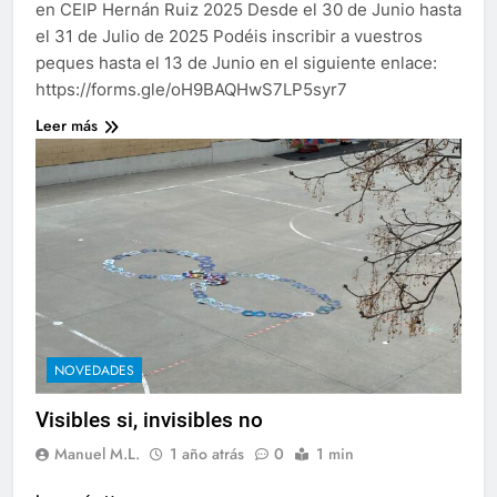
en CEIP Hernán Ruiz 2025 Desde el 30 de Junio hasta
el 31 de Julio de 2025 Podéis inscribir a vuestros
peques hasta el 13 de Junio en el siguiente enlace:
https://forms.gle/oH9BAQHwS7LP5syr7
Leer más
NOVEDADES
Visibles si, invisibles no
Manuel M.L.
1 año atrás
0
1 min