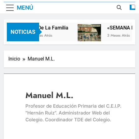
MENÚ
Dia De La Familia
«SEMANA DE LA 
NOTICIAS
2 Meses Atrás
3 Meses Atrás
Inicio
Manuel M.L.
Manuel M.L.
Profesor de Educación Primaria del C.E.I.P.
"Hernán Ruiz". Administrador Web del
Colegio. Coordinador TDE del Colegio.