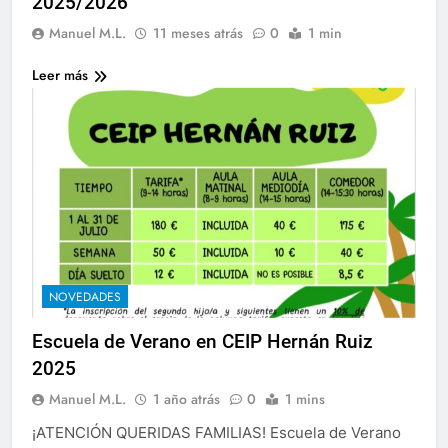
2025/2026
Manuel M.L.
11 meses atrás
0
1 min
Leer más
NOVEDADES
Escuela de Verano en CEIP Hernán Ruiz
2025
Manuel M.L.
1 año atrás
0
1 mins
¡ATENCIÓN QUERIDAS FAMILIAS! Escuela de Verano