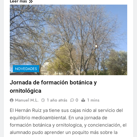
Leer más
NOVEDADES
Jornada de formación botánica y
ornitológica
Manuel M.L.
1 año atrás
0
1 mins
El Hernán Ruiz ya tiene sus cajas nido al servicio del
equilibrio medioambiental. En una jornada de
formación botánica y ornitologica, y concienciación, el
alumnado pudo aprender un poquito más sobre la