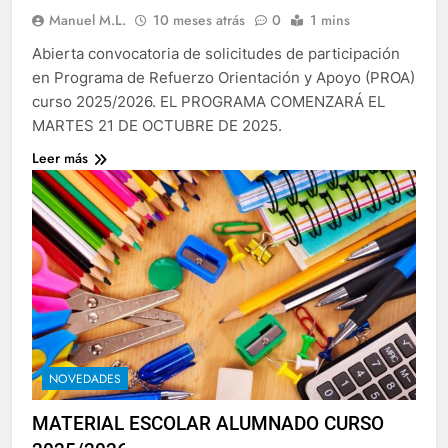
Manuel M.L.
10 meses atrás
0
1 mins
Abierta convocatoria de solicitudes de participación
en Programa de Refuerzo Orientación y Apoyo (PROA)
curso 2025/2026. EL PROGRAMA COMENZARÁ EL
MARTES 21 DE OCTUBRE DE 2025.
Leer más
NOVEDADES
MATERIAL ESCOLAR ALUMNADO CURSO