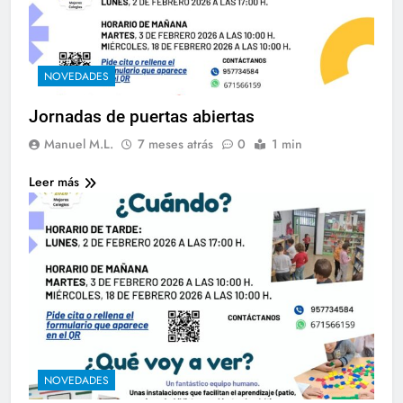
NOVEDADES
Jornadas de puertas abiertas
Manuel M.L.
7 meses atrás
0
1 min
Leer más
NOVEDADES