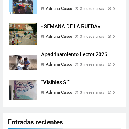
Adriana Cusco
2 meses atrás
0
«SEMANA DE LA RUEDA»
Adriana Cusco
3 meses atrás
0
Apadrinamiento Lector 2026
Adriana Cusco
3 meses atrás
0
“Visibles Sí”
Adriana Cusco
3 meses atrás
0
Entradas recientes