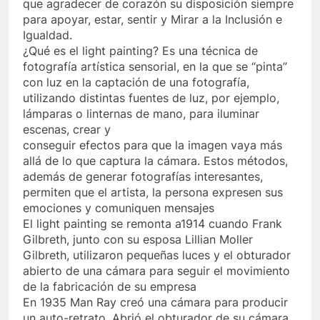
que agradecer de corazón su disposición siempre
para apoyar, estar, sentir y Mirar a la Inclusión e
Igualdad.
¿Qué es el light painting? Es una técnica de
fotografía artística sensorial, en la que se “pinta”
con luz en la captación de una fotografía,
utilizando distintas fuentes de luz, por ejemplo,
lámparas o linternas de mano, para iluminar
escenas, crear y
conseguir efectos para que la imagen vaya más
allá de lo que captura la cámara. Estos métodos,
además de generar fotografías interesantes,
permiten que el artista, la persona expresen sus
emociones y comuniquen mensajes
El light painting se remonta a1914 cuando Frank
Gilbreth, junto con su esposa Lillian Moller
Gilbreth, utilizaron pequeñas luces y el obturador
abierto de una cámara para seguir el movimiento
de la fabricación de su empresa
En 1935 Man Ray creó una cámara para producir
un auto-retrato. Abrió el obturador de su cámara