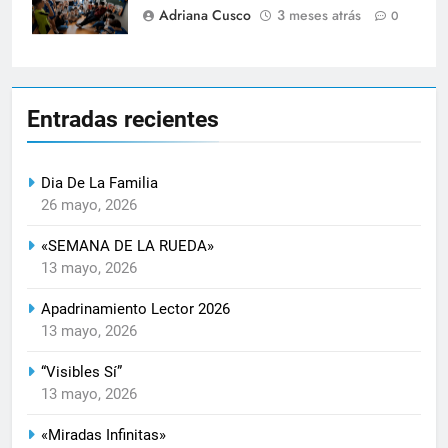
Adriana Cusco
3 meses atrás
0
Entradas recientes
Dia De La Familia
26 mayo, 2026
«SEMANA DE LA RUEDA»
13 mayo, 2026
Apadrinamiento Lector 2026
13 mayo, 2026
“Visibles Sí”
13 mayo, 2026
«Miradas Infinitas»