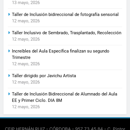
13 mayo, 2026
Taller de Inclusión bidireccional de fotografía sensorial
12 mayo, 2026
Taller Inclusivo de Sembrado, Trasplantado, Recolección
12 mayo, 2026
Increíbles del Aula Específica finalizan su segundo
Trimestre
12 mayo, 2026
Taller dirigido por Javichu Artista
12 mayo, 2026
Taller de Inclusión Bidireccional de Alumnado del Aula
EE y Primer Ciclo. DIA 8M
12 mayo, 2026
CEIP HERNÁN RUIZ - CÓRDOBA - 957 73 45 84 - C. Pintor