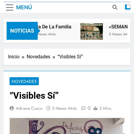
MENÚ
Dia De La Familia
«SEMANA DE
NOTICIAS
3 Meses Atrás
3 Meses Atrás
Inicio
Novedades
“Visibles Sí”
NOVEDADES
“Visibles Sí”
0
Adriana Cusco
3 Meses Atrás
3 Mins