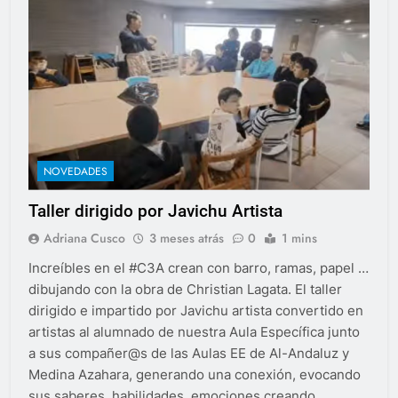
NOVEDADES
Taller dirigido por Javichu Artista
Adriana Cusco
3 meses atrás
0
1 mins
Increíbles en el #C3A crean con barro, ramas, papel …
dibujando con la obra de Christian Lagata. El taller
dirigido e impartido por Javichu artista convertido en
artistas al alumnado de nuestra Aula Específica junto
a sus compañer@s de las Aulas EE de Al-Andaluz y
Medina Azahara, generando una conexión, evocando
sus saberes, habilidades, emociones creando…