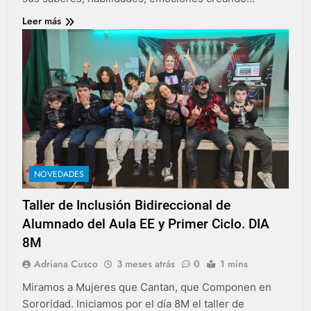
Leer más
NOVEDADES
Taller de Inclusión Bidireccional de
Alumnado del Aula EE y Primer Ciclo. DIA
8M
Adriana Cusco
3 meses atrás
0
1 mins
Miramos a Mujeres que Cantan, que Componen en
Sororidad. Iniciamos por el día 8M el taller de