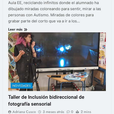
Aula EE, reciclando infinitos donde el alumnado ha
dibujado miradas coloreando para sentir, mirar a las
personas con Autismo. Miradas de colores para
grabar parte del corto que va a ir a los…
Leer más
NOVEDADES
Taller de Inclusión bidireccional de
fotografía sensorial
Adriana Cusco
3 meses atrás
0
2 mins