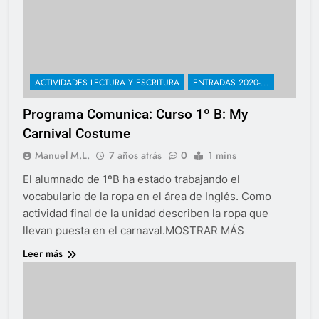
ACTIVIDADES LECTURA Y ESCRITURA
ENTRADAS 2020-...
Programa Comunica: Curso 1º B: My
Carnival Costume
Manuel M.L.
7 años atrás
0
1 mins
El alumnado de 1ºB ha estado trabajando el
vocabulario de la ropa en el área de Inglés. Como
actividad final de la unidad describen la ropa que
llevan puesta en el carnaval.MOSTRAR MÁS
Leer más