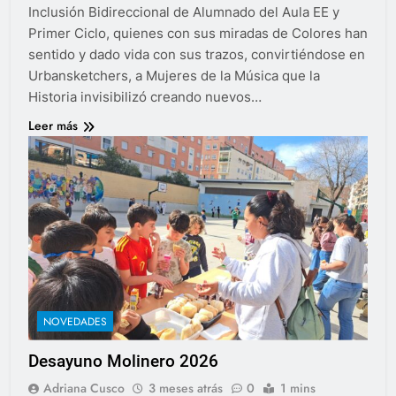
Inclusión Bidireccional de Alumnado del Aula EE y
Primer Ciclo, quienes con sus miradas de Colores han
sentido y dado vida con sus trazos, convirtiéndose en
Urbansketchers, a Mujeres de la Música que la
Historia invisibilizó creando nuevos…
Leer más
NOVEDADES
Desayuno Molinero 2026
Adriana Cusco
3 meses atrás
0
1 mins