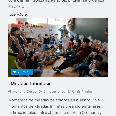
cole Carmen González Palacios. El taller se organiza
en dos…
Leer más
NOVEDADES
«Miradas Infinitas»
Adriana Cusco
3 meses atrás
0
1 mins
Momentos de miradas de colores en nuestro Cole
momentos de Miradas Infinitas creando en talleres
bidireccionales entre alumnado de Aula Ordinaria y