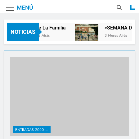
MENÚ
Dia De La Familia
«SEMANA DE LA RU
NOTICIAS
2 Meses Atrás
3 Meses Atrás
Novedades
ENTRADAS 2020-...