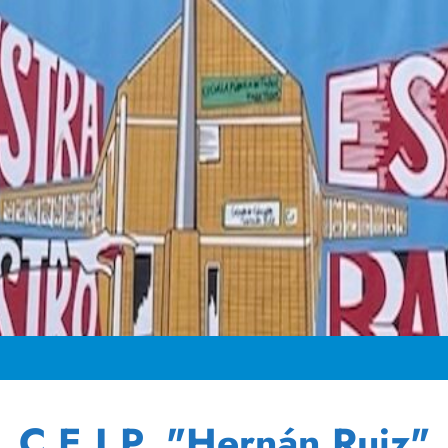
C.E.I.P. "Hernán Ruiz"