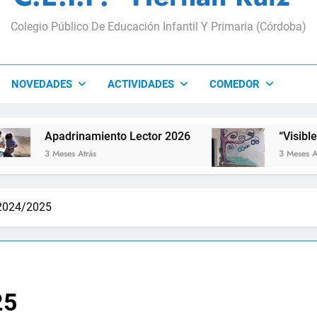
Colegio Público De Educación Infantil Y Primaria (Córdoba)
NOVEDADES
ACTIVIDADES
COMEDOR
inamiento Lector 2026
“Visibles Sí”
 Atrás
3 Meses Atrás
2024/2025
25