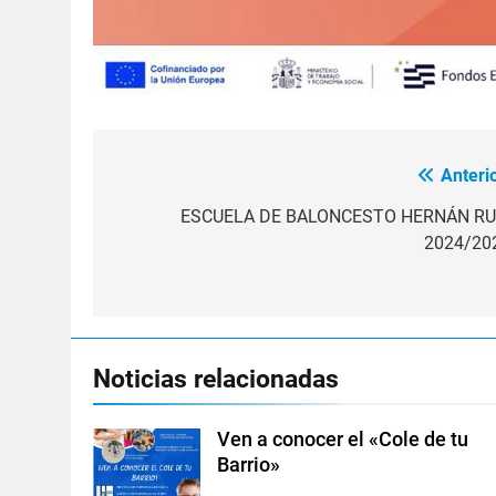
Anterio
Navegación
de
ESCUELA DE BALONCESTO HERNÁN RU
2024/20
entradas
Noticias relacionadas
Ven a conocer el «Cole de tu
Barrio»