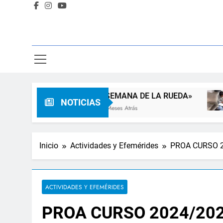
«SEMANA DE LA RUEDA»
Apadr
NOTICIAS
3 Meses Atrás
3 Meses
Inicio
Actividades y Efemérides
PROA CURSO 
ACTIVIDADES Y EFEMÉRIDES
PROA CURSO 2024/20