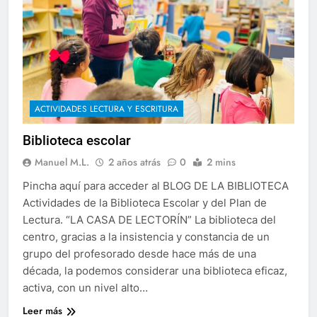
ACTIVIDADES LECTURA Y ESCRITURA
Biblioteca escolar
Manuel M.L.
2 años atrás
0
2 mins
Pincha aquí para acceder al BLOG DE LA BIBLIOTECA
Actividades de la Biblioteca Escolar y del Plan de
Lectura. “LA CASA DE LECTORÍN” La biblioteca del
centro, gracias a la insistencia y constancia de un
grupo del profesorado desde hace más de una
década, la podemos considerar una biblioteca eficaz,
activa, con un nivel alto…
Leer más