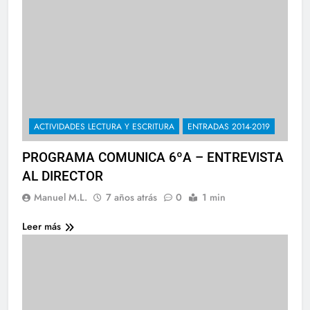
ACTIVIDADES LECTURA Y ESCRITURA
ENTRADAS 2014-2019
PROGRAMA COMUNICA 6ºA – ENTREVISTA
AL DIRECTOR
Manuel M.L.
7 años atrás
0
1 min
Leer más