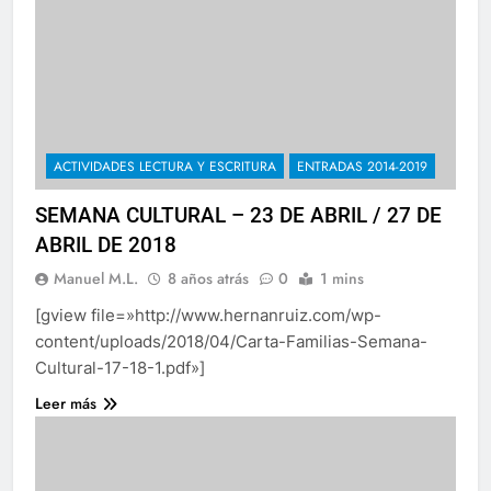
ACTIVIDADES LECTURA Y ESCRITURA
ENTRADAS 2014-2019
SEMANA CULTURAL – 23 DE ABRIL / 27 DE
ABRIL DE 2018
Manuel M.L.
8 años atrás
0
1 mins
[gview file=»http://www.hernanruiz.com/wp-
content/uploads/2018/04/Carta-Familias-Semana-
Cultural-17-18-1.pdf»]
Leer más