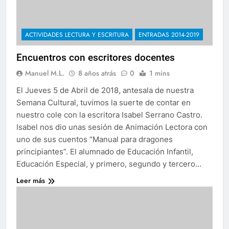
ACTIVIDADES LECTURA Y ESCRITURA
ENTRADAS 2014-2019
Encuentros con escritores docentes
Manuel M.L.
8 años atrás
0
1 mins
El Jueves 5 de Abril de 2018, antesala de nuestra
Semana Cultural, tuvimos la suerte de contar en
nuestro cole con la escritora Isabel Serrano Castro.
Isabel nos dio unas sesión de Animación Lectora con
uno de sus cuentos “Manual para dragones
principiantes”. El alumnado de Educación Infantil,
Educación Especial, y primero, segundo y tercero…
Leer más