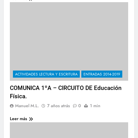
ACTIVIDADES LECTURA Y ESCRITURA
ENTRADAS 2014-2019
COMUNICA 1ºA – CIRCUITO DE Educación
Física.
Manuel M.L.
7 años atrás
0
1 min
Leer más