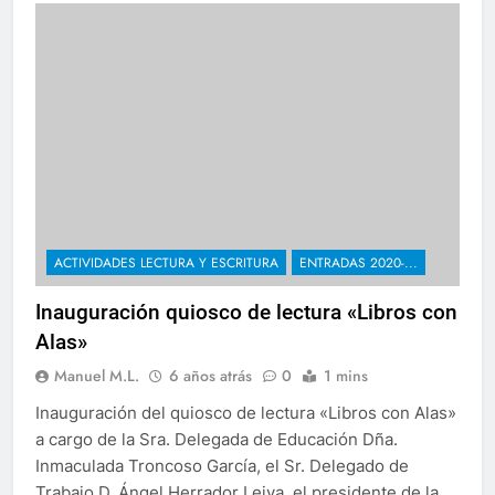
ACTIVIDADES LECTURA Y ESCRITURA
ENTRADAS 2020-...
Inauguración quiosco de lectura «Libros con
Alas»
Manuel M.L.
6 años atrás
0
1 mins
Inauguración del quiosco de lectura «Libros con Alas»
a cargo de la Sra. Delegada de Educación Dña.
Inmaculada Troncoso García, el Sr. Delegado de
Trabajo D. Ángel Herrador Leiva, el presidente de la