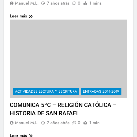
Manuel M.L.
7 años atrás
0
1 mins
Leer más
ACTIVIDADES LECTURA Y ESCRITURA
ENTRADAS 2014-2019
COMUNICA 5ºC – RELIGIÓN CATÓLICA –
HISTORIA DE SAN RAFAEL
Manuel M.L.
7 años atrás
0
1 min
Leer más