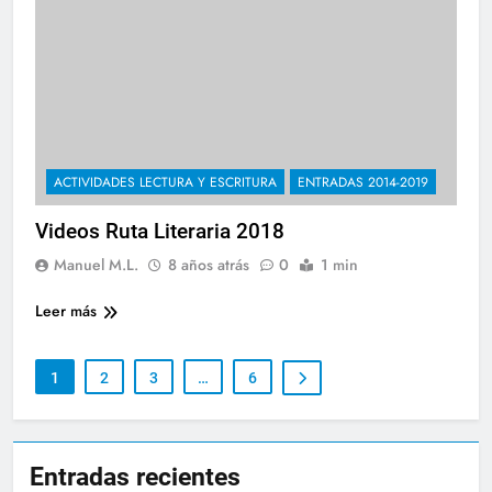
ACTIVIDADES LECTURA Y ESCRITURA
ENTRADAS 2014-2019
Videos Ruta Literaria 2018
Manuel M.L.
8 años atrás
0
1 min
Leer más
1
2
3
…
6
Entradas recientes