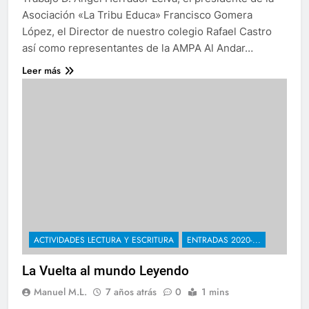
Asociación «La Tribu Educa» Francisco Gomera
López, el Director de nuestro colegio Rafael Castro
así como representantes de la AMPA Al Andar…
Leer más
ACTIVIDADES LECTURA Y ESCRITURA
ENTRADAS 2020-...
La Vuelta al mundo Leyendo
Manuel M.L.
7 años atrás
0
1 mins