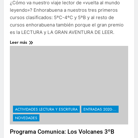
¿Cómo va nuestro viaje lector de «vuelta al mundo
leyendo»? Enhorabuena a nuestros tres primeros
cursos clasificados: 5ºC-4ºC y 5ºB y al resto de
cursos enhorabuena también porque el gran premio
es la LECTURA y LA GRAN AVENTURA DE LEER.
Leer más
ACTIVIDADES LECTURA Y ESCRITURA
ENTRADAS 2020-...
NOVEDADES
Programa Comunica: Los Volcanes 3ºB