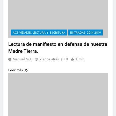
ACTIVIDADES LECTURA Y ESCRITURA
ENTRADAS 2014-2019
Lectura de manifiesto en defensa de nuestra
Madre Tierra.
Manuel M.L.
7 años atrás
0
1 min
Leer más