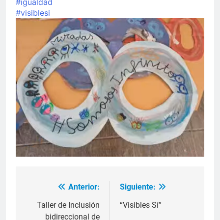
#igualdad
#visiblesi
Anterior:
Siguiente:
Navegación
de
Taller de Inclusión
“Visibles Sí”
bidireccional de