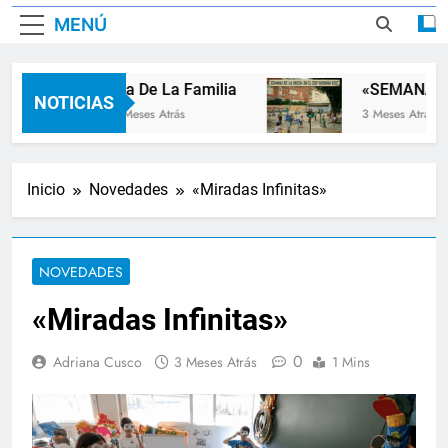
MENÚ
Dia De La Familia
«SEMANA DE
NOTICIAS
2 Meses Atrás
3 Meses Atrás
Inicio
Novedades
«Miradas Infinitas»
NOVEDADES
«Miradas Infinitas»
0
Adriana Cusco
3 Meses Atrás
1 Mins