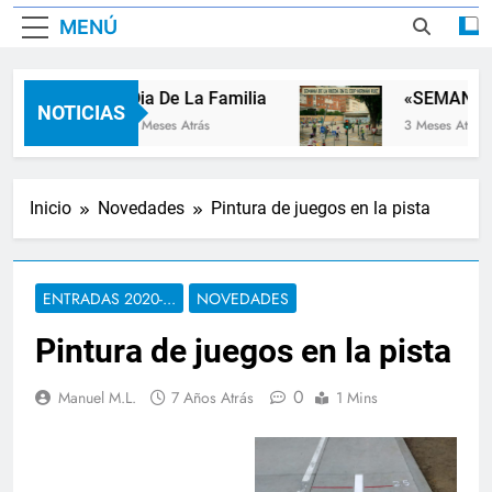
MENÚ
Dia De La Familia
«SEMANA D
NOTICIAS
2 Meses Atrás
3 Meses Atrás
Inicio
Novedades
Pintura de juegos en la pista
ENTRADAS 2020-...
NOVEDADES
Pintura de juegos en la pista
0
Manuel M.L.
7 Años Atrás
1 Mins