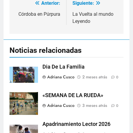
Anterior:
Siguiente:
Navegación
de
Córdoba en Púrpura
La Vuelta al mundo
Leyendo
entradas
Noticias relacionadas
Dia De La Familia
Adriana Cusco
2 meses atrás
0
«SEMANA DE LA RUEDA»
Adriana Cusco
3 meses atrás
0
Apadrinamiento Lector 2026