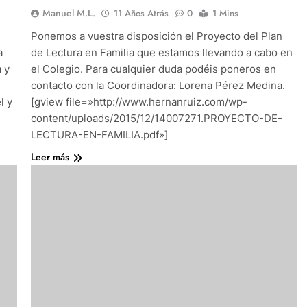
Manuel M.L.
11 Años Atrás
0
1 Mins
Ponemos a vuestra disposición el Proyecto del Plan
a
de Lectura en Familia que estamos llevando a cabo en
 y
el Colegio. Para cualquier duda podéis poneros en
contacto con la Coordinadora: Lorena Pérez Medina.
l y
[gview file=»http://www.hernanruiz.com/wp-
content/uploads/2015/12/14007271.PROYECTO-DE-
LECTURA-EN-FAMILIA.pdf»]
Leer más