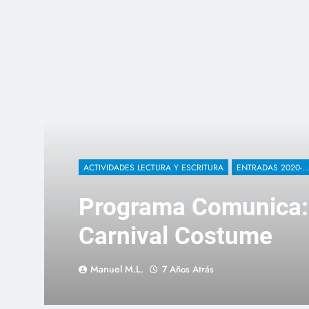
ACTIVIDADES LECTURA Y ESCRITURA
ENTRADAS 2020-..
Programa Comunica: 
Carnival Costume
Manuel M.L.
7 Años Atrás