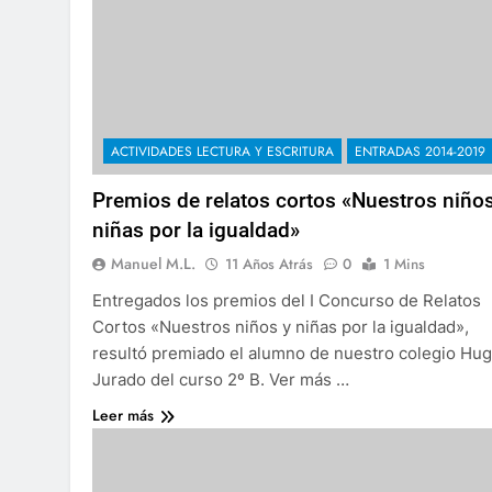
ACTIVIDADES LECTURA Y ESCRITURA
ENTRADAS 2014-2019
Premios de relatos cortos «Nuestros niños
niñas por la igualdad»
Manuel M.L.
11 Años Atrás
0
1 Mins
Entregados los premios del I Concurso de Relatos
Cortos «Nuestros niños y niñas por la igualdad»,
resultó premiado el alumno de nuestro colegio Hu
Jurado del curso 2º B. Ver más …
Leer más