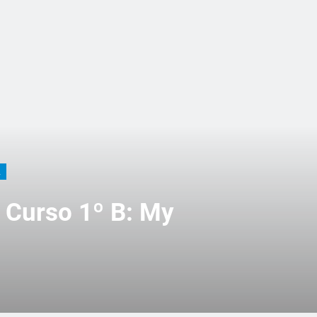
.
Curso 1º B: My