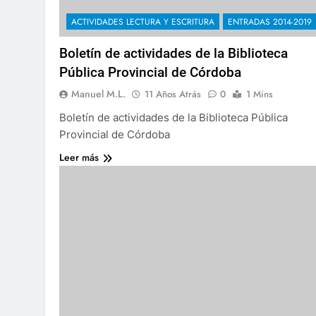
ACTIVIDADES LECTURA Y ESCRITURA
ENTRADAS 2014-2019
Boletín de actividades de la Biblioteca
Pública Provincial de Córdoba
Manuel M.L.
11 Años Atrás
0
1 Mins
Boletín de actividades de la Biblioteca Pública
Provincial de Córdoba
Leer más