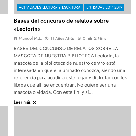
ACTIVIDADES LECTURA Y ESCRITURA
ENTRADAS 2014-2019
Bases del concurso de relatos sobre
«Lectorín»
Manuel M.L.
11 Años Atrás
0
2 Mins
BASES DEL CONCURSO DE RELATOS SOBRE LA
MASCOTA DE NUESTRA BIBLIOTECA Lectorín, la
mascota de la biblioteca de nuestro centro está
interesada en que el alumnado conozca; siendo una
referencia para acudir a este lugar y disfrutar con los
libros que allí se encuentran. No quiere ser una
mascota olvidada. Con este fin, y si…
Leer más