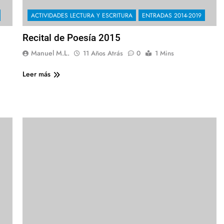
ACTIVIDADES LECTURA Y ESCRITURA
ENTRADAS 2014-2019
Recital de Poesía 2015
Manuel M.L.
11 Años Atrás
0
1 Mins
Leer más