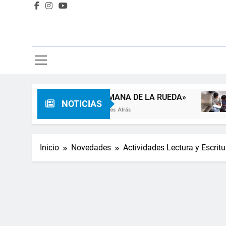
«SEMANA DE LA RUEDA»
Apadri
NOTICIAS
3 Meses Atrás
3 Meses A
Inicio
Novedades
Actividades Lectura y Escritu