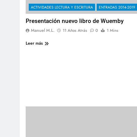
ACTIVIDADES LECTURA Y ESCRITURA
ENTRADAS 2014-2019
Presentación nuevo libro de Wuemby
Manuel M.L.
11 Años Atrás
0
1 Mins
Leer más