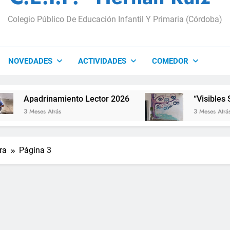
Colegio Público De Educación Infantil Y Primaria (Córdoba)
NOVEDADES
ACTIVIDADES
COMEDOR
namiento Lector 2026
“Visibles Sí”
trás
3 Meses Atrás
ra
Página 3