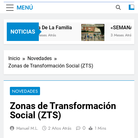
MENÚ
Dia De La Familia
«SEMANA DE
NOTICIAS
2 Meses Atrás
3 Meses Atrás
Inicio
Novedades
Zonas de Transformación Social (ZTS)
NOVEDADES
Zonas de Transformación
Social (ZTS)
0
Manuel M.L.
2 Años Atrás
1 Mins