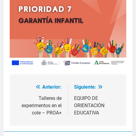
Anterior:
Siguiente:
Navegación
de
Talleres de
EQUIPO DE
experimentos en el
ORIENTACIÓN
entradas
cole – PROA+
EDUCATIVA