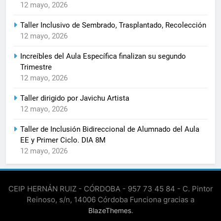
12 mayo, 2026
Taller Inclusivo de Sembrado, Trasplantado, Recolección
12 mayo, 2026
Increíbles del Aula Específica finalizan su segundo
Trimestre
12 mayo, 2026
Taller dirigido por Javichu Artista
12 mayo, 2026
Taller de Inclusión Bidireccional de Alumnado del Aula
EE y Primer Ciclo. DIA 8M
12 mayo, 2026
CEIP HERNÁN RUIZ - CÓRDOBA - 957 73 45 84 - C. Pintor
Reinoso, s/n, 14006 Córdoba Funciona gracias a
.
BlazeThemes