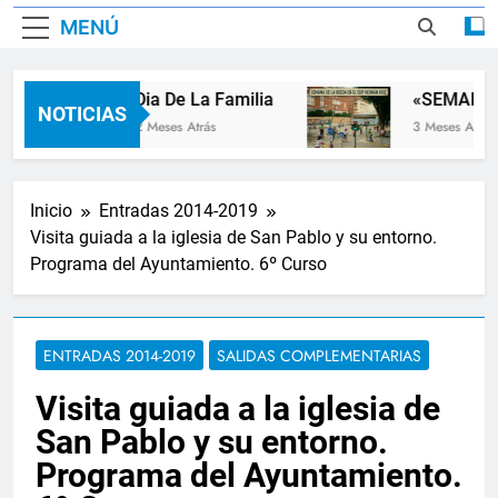
MENÚ
Dia De La Familia
«SEMANA D
NOTICIAS
2 Meses Atrás
3 Meses Atrás
Inicio
Entradas 2014-2019
Visita guiada a la iglesia de San Pablo y su entorno.
Programa del Ayuntamiento. 6º Curso
ENTRADAS 2014-2019
SALIDAS COMPLEMENTARIAS
Visita guiada a la iglesia de
San Pablo y su entorno.
Programa del Ayuntamiento.