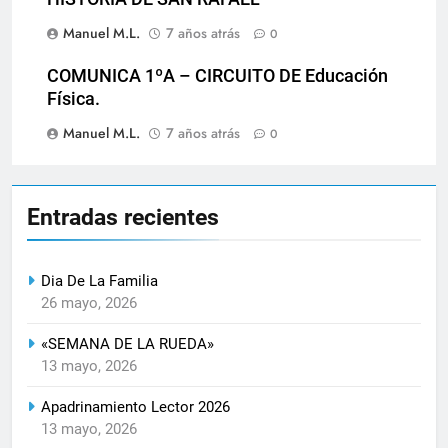
Manuel M.L.
7 años atrás
0
COMUNICA 1ºA – CIRCUITO DE Educación
Física.
Manuel M.L.
7 años atrás
0
Entradas recientes
Dia De La Familia
26 mayo, 2026
«SEMANA DE LA RUEDA»
13 mayo, 2026
Apadrinamiento Lector 2026
13 mayo, 2026