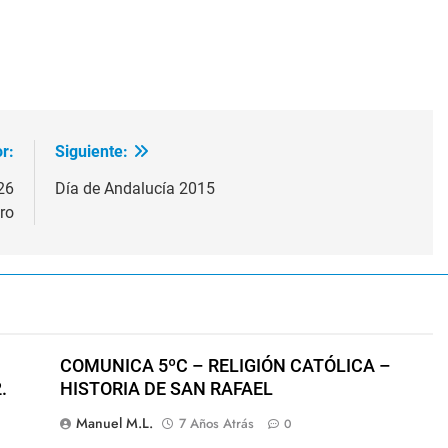
r:
Siguiente:
26
Día de Andalucía 2015
ro
COMUNICA 5ºC – RELIGIÓN CATÓLICA –
.
HISTORIA DE SAN RAFAEL
Manuel M.L.
7 Años Atrás
0