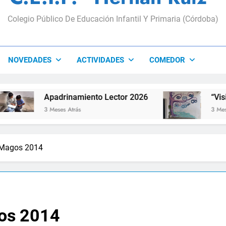
Colegio Público De Educación Infantil Y Primaria (Córdoba)
NOVEDADES
ACTIVIDADES
COMEDOR
Apadrinamiento Lector 2026
“Visibles Sí
3 Meses Atrás
3 Meses Atrás
s Magos 2014
gos 2014