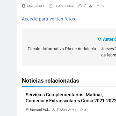
0
Manuel M.L.
11 Años Atrás
1 Mins
Accede para ver las fotos.
Anterio
Navegación
de
Circular Informativa Día de Andalucía – Jueves 
de febre
entradas
Noticias relacionadas
Servicios Complementarios: Matinal,
Comedor y Extraescolares Curso 2021-2022
Manuel M.L.
5 Años Atrás
0