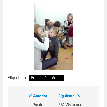
Etiquetado:
Educación Infantil
Anterior:
Siguiente:
Navegación
de
Próximas
2ºA Visita una