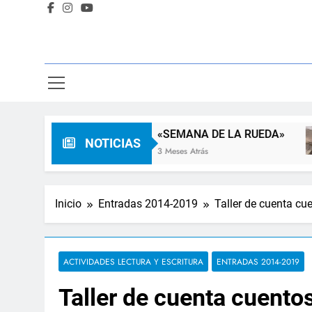
milia
«SEMANA DE LA RUEDA»
NOTICIAS
3 Meses Atrás
Inicio
Entradas 2014-2019
Taller de cuenta cu
ACTIVIDADES LECTURA Y ESCRITURA
ENTRADAS 2014-2019
Taller de cuenta cuentos