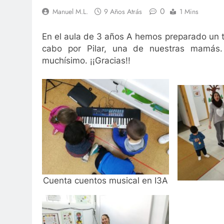
0
Manuel M.L.
9 Años Atrás
1 Mins
En el aula de 3 años A hemos preparado un t
cabo por Pilar, una de nuestras mamás. 
muchísimo. ¡¡Gracias!!
Cuenta cuentos musical en I3A