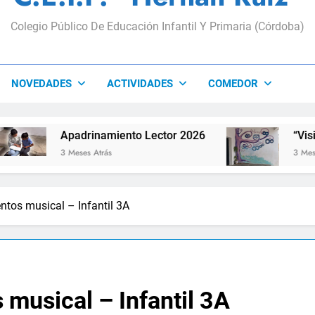
Colegio Público De Educación Infantil Y Primaria (Córdoba)
NOVEDADES
ACTIVIDADES
COMEDOR
Apadrinamiento Lector 2026
“Visibles Sí”
3 Meses Atrás
3 Meses Atrás
entos musical – Infantil 3A
 musical – Infantil 3A