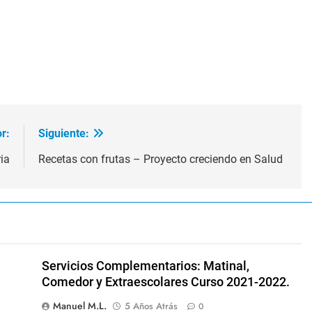
r:
Siguiente:
ia
Recetas con frutas – Proyecto creciendo en Salud
Servicios Complementarios: Matinal,
Comedor y Extraescolares Curso 2021-2022.
Manuel M.L.
5 Años Atrás
0