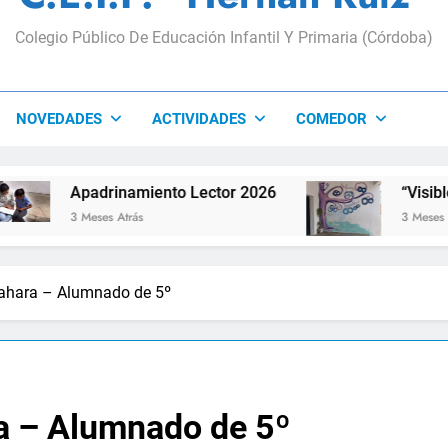
Colegio Público De Educación Infantil Y Primaria (Córdoba)
NOVEDADES
ACTIVIDADES
COMEDOR
Apadrinamiento Lector 2026
“Visibles Sí”
3 Meses Atrás
3 Meses Atrás
ahara – Alumnado de 5º
a – Alumnado de 5º