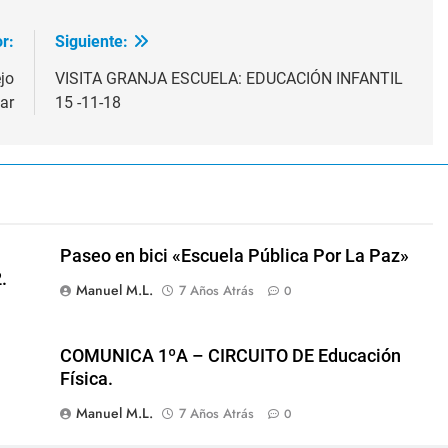
r:
Siguiente:
jo
VISITA GRANJA ESCUELA: EDUCACIÓN INFANTIL
ar
15 -11-18
Paseo en bici «Escuela Pública Por La Paz»
.
Manuel M.L.
7 Años Atrás
0
COMUNICA 1ºA – CIRCUITO DE Educación
Física.
Manuel M.L.
7 Años Atrás
0