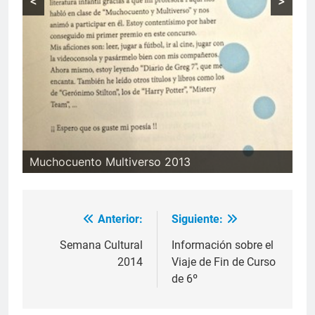
<
>
Muchocuento Multiverso 2013
Muchocuento Multiverso 2013
Anterior:
Siguiente:
Navegación
de
Semana Cultural
Información sobre el
2014
Viaje de Fin de Curso
entradas
de 6º