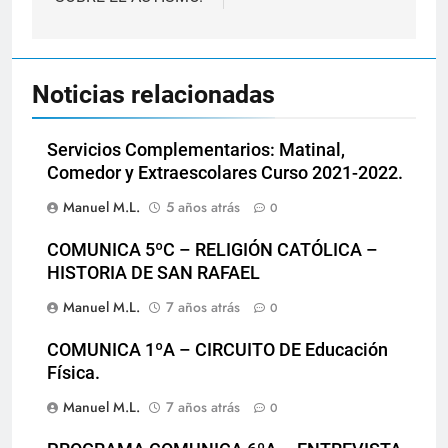
Noticias relacionadas
Servicios Complementarios: Matinal,
Comedor y Extraescolares Curso 2021-2022.
Manuel M.L.
5 años atrás
0
COMUNICA 5ºC – RELIGIÓN CATÓLICA –
HISTORIA DE SAN RAFAEL
Manuel M.L.
7 años atrás
0
COMUNICA 1ºA – CIRCUITO DE Educación
Física.
Manuel M.L.
7 años atrás
0