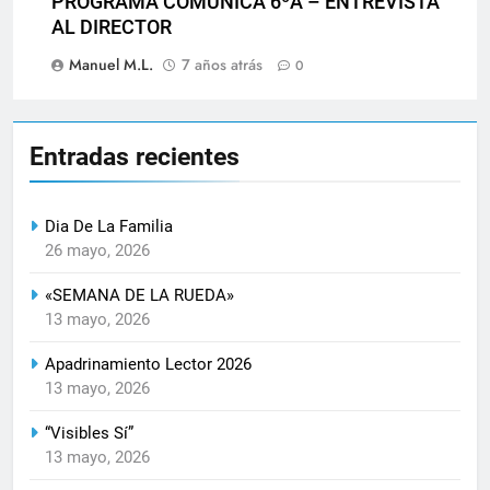
PROGRAMA COMUNICA 6ºA – ENTREVISTA
AL DIRECTOR
Manuel M.L.
7 años atrás
0
Entradas recientes
Dia De La Familia
26 mayo, 2026
«SEMANA DE LA RUEDA»
13 mayo, 2026
Apadrinamiento Lector 2026
13 mayo, 2026
“Visibles Sí”
13 mayo, 2026