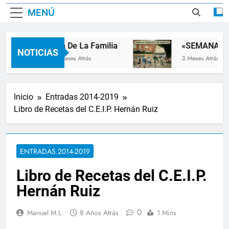
MENÚ
Dia De La Familia
«SEMANA DE
NOTICIAS
2 Meses Atrás
3 Meses Atrás
Inicio
Entradas 2014-2019
Libro de Recetas del C.E.I.P. Hernán Ruiz
ENTRADAS 2014-2019
Libro de Recetas del C.E.I.P.
Hernán Ruiz
0
Manuel M.L.
8 Años Atrás
1 Mins