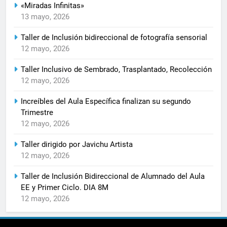
«Miradas Infinitas»
13 mayo, 2026
Taller de Inclusión bidireccional de fotografía sensorial
12 mayo, 2026
Taller Inclusivo de Sembrado, Trasplantado, Recolección
12 mayo, 2026
Increíbles del Aula Específica finalizan su segundo
Trimestre
12 mayo, 2026
Taller dirigido por Javichu Artista
12 mayo, 2026
Taller de Inclusión Bidireccional de Alumnado del Aula
EE y Primer Ciclo. DIA 8M
12 mayo, 2026