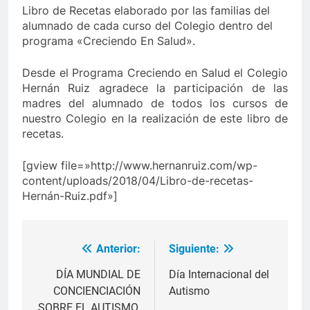
Libro de Recetas elaborado por las familias del
alumnado de cada curso del Colegio dentro del
programa «Creciendo En Salud».
Desde el Programa Creciendo en Salud el Colegio
Hernán Ruiz agradece la participación de las
madres del alumnado de todos los cursos de
nuestro Colegio en la realización de este libro de
recetas.
[gview file=»http://www.hernanruiz.com/wp-
content/uploads/2018/04/Libro-de-recetas-
Hernán-Ruiz.pdf»]
Anterior:
Siguiente:
Navegación
de
DÍA MUNDIAL DE
Día Internacional del
CONCIENCIACIÓN
Autismo
entradas
SOBRE EL AUTISMO.