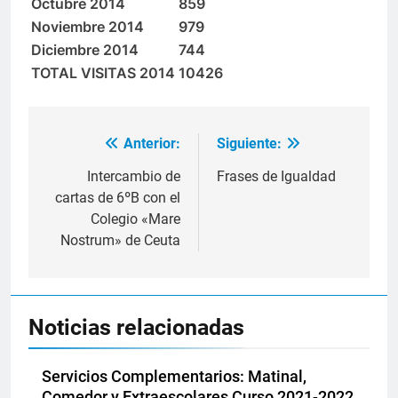
Octubre 2014
859
Noviembre 2014
979
Diciembre 2014
744
TOTAL VISITAS 2014
10426
Anterior:
Siguiente:
Navegación
de
Intercambio de
Frases de Igualdad
cartas de 6ºB con el
entradas
Colegio «Mare
Nostrum» de Ceuta
Noticias relacionadas
Servicios Complementarios: Matinal,
Comedor y Extraescolares Curso 2021-2022.