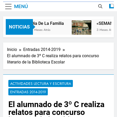
MENÚ
Dia De La Familia
«SEMANA D
NOTICIAS
2 Meses Atrás
3 Meses Atrás
Inicio
Entradas 2014-2019
El alumnado de 3º C realiza relatos para concurso
literario de la Biblioteca Escolar
ACTIVIDADES LECTURA Y ESCRITURA
ENTRADAS 2014-2019
El alumnado de 3º C realiza
relatos para concurso