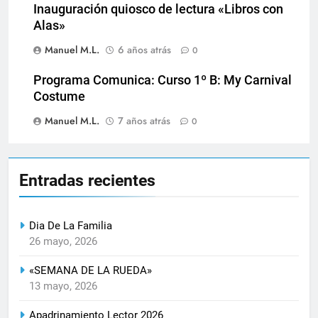
Inauguración quiosco de lectura «Libros con
Alas»
Manuel M.L.
6 años atrás
0
Programa Comunica: Curso 1º B: My Carnival
Costume
Manuel M.L.
7 años atrás
0
Entradas recientes
Dia De La Familia
26 mayo, 2026
«SEMANA DE LA RUEDA»
13 mayo, 2026
Apadrinamiento Lector 2026