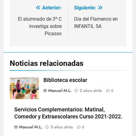
Anterior:
Siguiente:
Navegación
de
El alumnado de 3º C
Día del Flamenco en
investiga sobre
INFANTIL 5A
entradas
Picasso
Noticias relacionadas
Biblioteca escolar
Manuel M.L.
2 años atrás
0
Servicios Complementarios: Matinal,
Comedor y Extraescolares Curso 2021-2022.
Manuel M.L.
5 años atrás
0