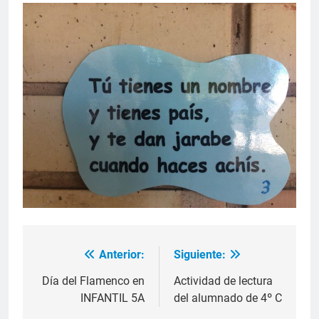
Anterior:
Siguiente:
Navegación
de
Día del Flamenco en
Actividad de lectura
INFANTIL 5A
del alumnado de 4º C
entradas