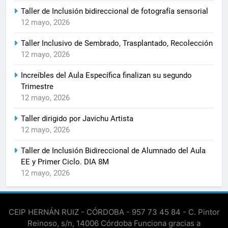
Taller de Inclusión bidireccional de fotografía sensorial
12 mayo, 2026
Taller Inclusivo de Sembrado, Trasplantado, Recolección
12 mayo, 2026
Increíbles del Aula Específica finalizan su segundo
Trimestre
12 mayo, 2026
Taller dirigido por Javichu Artista
12 mayo, 2026
Taller de Inclusión Bidireccional de Alumnado del Aula
EE y Primer Ciclo. DIA 8M
12 mayo, 2026
CEIP HERNÁN RUIZ - CÓRDOBA - 957 73 45 84 - C. Pintor
Reinoso, s/n, 14006 Córdoba Funciona gracias a