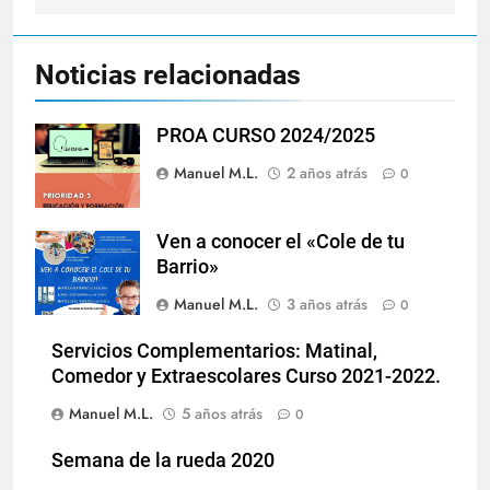
Noticias relacionadas
PROA CURSO 2024/2025
Manuel M.L.
2 años atrás
0
Ven a conocer el «Cole de tu
Barrio»
Manuel M.L.
3 años atrás
0
Servicios Complementarios: Matinal,
Comedor y Extraescolares Curso 2021-2022.
Manuel M.L.
5 años atrás
0
Semana de la rueda 2020