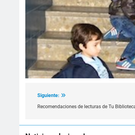
Siguiente:
Navegación
de
Recomendaciones de lecturas de Tu Bibliotec
entradas