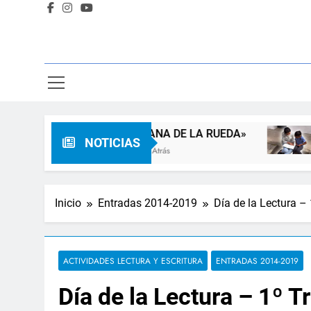
«SEMANA DE LA RUEDA»
Apadri
NOTICIAS
3 Meses Atrás
3 Meses 
Inicio
Entradas 2014-2019
Día de la Lectura –
ACTIVIDADES LECTURA Y ESCRITURA
ENTRADAS 2014-2019
Día de la Lectura – 1º 