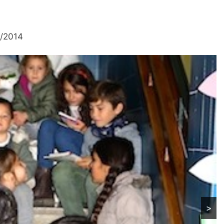
3/2014
>