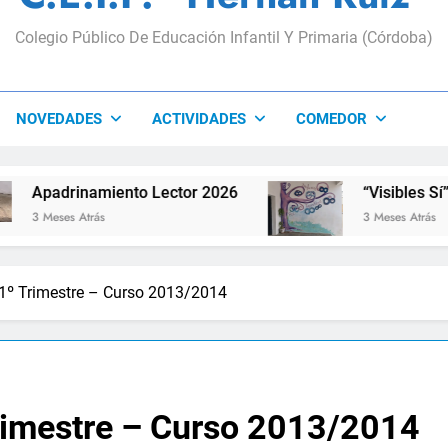
Colegio Público De Educación Infantil Y Primaria (Córdoba)
NOVEDADES
ACTIVIDADES
COMEDOR
namiento Lector 2026
“Visibles Sí”
Atrás
3 Meses Atrás
 1º Trimestre – Curso 2013/2014
Trimestre – Curso 2013/2014