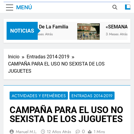
MENÚ
Dia De La Familia
«SEMANA DE 
NOTICIAS
2 Meses Atrás
3 Meses Atrás
Inicio
Entradas 2014-2019
CAMPAÑA PARA EL USO NO SEXISTA DE LOS
JUGUETES
ACTIVIDADES Y EFEMÉRIDES
ENTRADAS 2014-2019
CAMPAÑA PARA EL USO NO
SEXISTA DE LOS JUGUETES
0
Manuel M.L.
12 Años Atrás
1 Mins