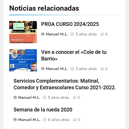
Noticias relacionadas
PROA CURSO 2024/2025
Manuel M.L.
2 años atrás
0
Ven a conocer el «Cole de tu
Barrio»
Manuel M.L.
3 años atrás
0
Servicios Complementarios: Matinal,
Comedor y Extraescolares Curso 2021-2022.
Manuel M.L.
5 años atrás
0
Semana de la rueda 2020
Manuel M.L.
6 años atrás
0