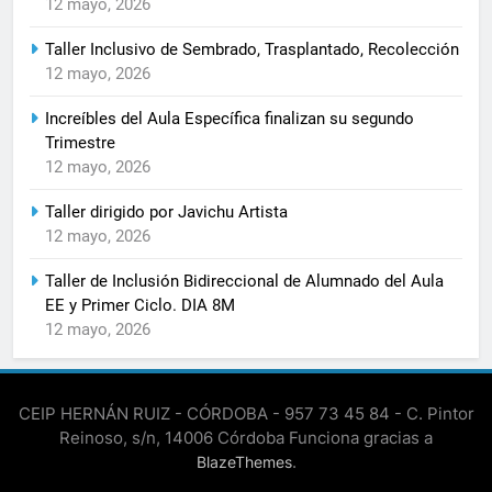
12 mayo, 2026
Taller Inclusivo de Sembrado, Trasplantado, Recolección
12 mayo, 2026
Increíbles del Aula Específica finalizan su segundo
Trimestre
12 mayo, 2026
Taller dirigido por Javichu Artista
12 mayo, 2026
Taller de Inclusión Bidireccional de Alumnado del Aula
EE y Primer Ciclo. DIA 8M
12 mayo, 2026
CEIP HERNÁN RUIZ - CÓRDOBA - 957 73 45 84 - C. Pintor
Reinoso, s/n, 14006 Córdoba Funciona gracias a
.
BlazeThemes