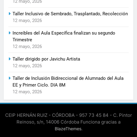
12 mayo, 2026
Taller Inclusivo de Sembrado, Trasplantado, Recolección
12 mayo, 2026
Increíbles del Aula Específica finalizan su segundo
Trimestre
12 mayo, 2026
Taller dirigido por Javichu Artista
12 mayo, 2026
Taller de Inclusión Bidireccional de Alumnado del Aula
EE y Primer Ciclo. DIA 8M
12 mayo, 2026
CEIP HERNÁN RUIZ - CÓRDOBA - 957 73 45 84 - C. Pintor
Reinoso, s/n, 14006 Córdoba Funciona gracias a
.
BlazeThemes