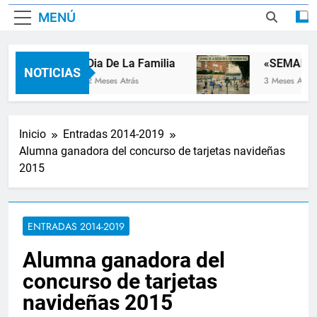
MENÚ
Dia De La Familia
«SEMANA D
NOTICIAS
2 Meses Atrás
3 Meses Atrás
Inicio
Entradas 2014-2019
Alumna ganadora del concurso de tarjetas navideñas
2015
ENTRADAS 2014-2019
Alumna ganadora del
concurso de tarjetas
navideñas 2015