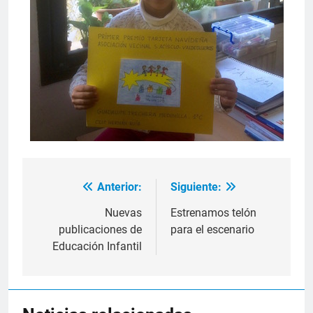
Anterior:
Siguiente:
Navegación
de
Nuevas
Estrenamos telón
publicaciones de
para el escenario
entradas
Educación Infantil