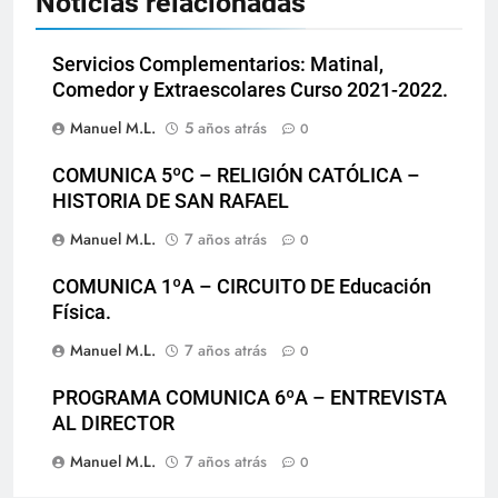
Noticias relacionadas
Servicios Complementarios: Matinal,
Comedor y Extraescolares Curso 2021-2022.
Manuel M.L.
5 años atrás
0
COMUNICA 5ºC – RELIGIÓN CATÓLICA –
HISTORIA DE SAN RAFAEL
Manuel M.L.
7 años atrás
0
COMUNICA 1ºA – CIRCUITO DE Educación
Física.
Manuel M.L.
7 años atrás
0
PROGRAMA COMUNICA 6ºA – ENTREVISTA
AL DIRECTOR
Manuel M.L.
7 años atrás
0