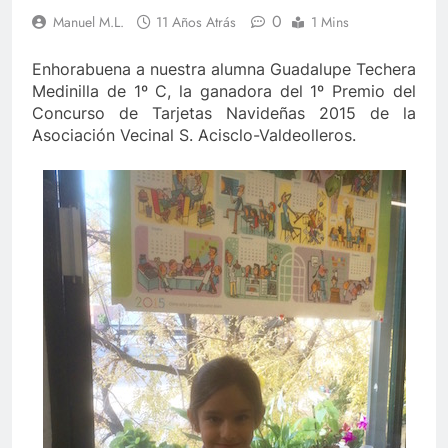
0
Manuel M.L.
11 Años Atrás
1 Mins
Enhorabuena a nuestra alumna Guadalupe Techera
Medinilla de 1º C, la ganadora del 1º Premio del
Concurso de Tarjetas Navideñas 2015 de la
Asociación Vecinal S. Acisclo-Valdeolleros.