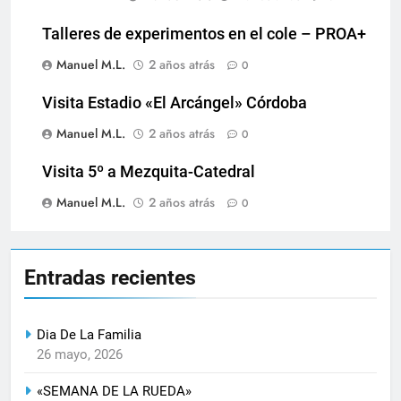
Talleres de experimentos en el cole – PROA+
Manuel M.L.
2 años atrás
0
Visita Estadio «El Arcángel» Córdoba
Manuel M.L.
2 años atrás
0
Visita 5º a Mezquita-Catedral
Manuel M.L.
2 años atrás
0
Entradas recientes
Dia De La Familia
26 mayo, 2026
«SEMANA DE LA RUEDA»