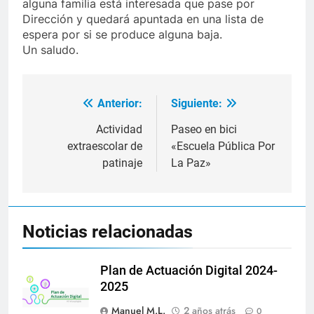
alguna familia está interesada que pase por
Dirección y quedará apuntada en una lista de
espera por si se produce alguna baja.
Un saludo.
Anterior:
Siguiente:
Navegación
de
Actividad
Paseo en bici
extraescolar de
«Escuela Pública Por
entradas
patinaje
La Paz»
Noticias relacionadas
Plan de Actuación Digital 2024-
2025
Manuel M.L.
2 años atrás
0