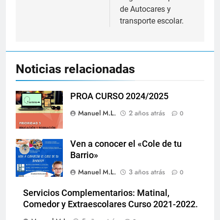
entradas
de Autocares y
transporte escolar.
Noticias relacionadas
PROA CURSO 2024/2025
Manuel M.L.
2 años atrás
0
Ven a conocer el «Cole de tu
Barrio»
Manuel M.L.
3 años atrás
0
Servicios Complementarios: Matinal,
Comedor y Extraescolares Curso 2021-2022.