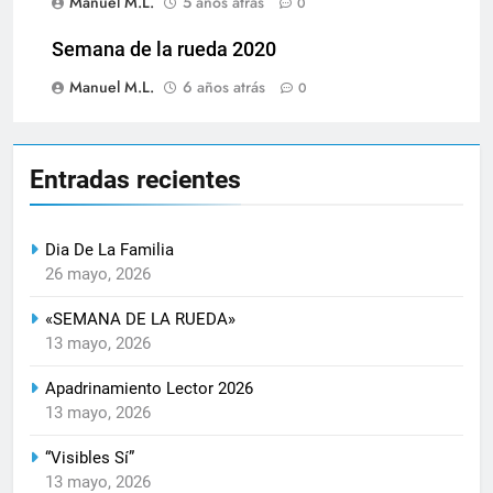
Manuel M.L.
5 años atrás
0
Semana de la rueda 2020
Manuel M.L.
6 años atrás
0
Entradas recientes
Dia De La Familia
26 mayo, 2026
«SEMANA DE LA RUEDA»
13 mayo, 2026
Apadrinamiento Lector 2026
13 mayo, 2026
“Visibles Sí”
13 mayo, 2026