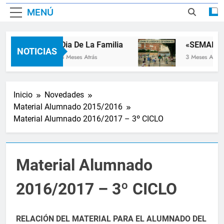
MENÚ
Dia De La Familia
«SEMANA D
NOTICIAS
3 Meses Atrás
3 Meses Atrás
Inicio
Novedades
Material Alumnado 2015/2016
Material Alumnado 2016/2017 – 3º CICLO
Material Alumnado
2016/2017 – 3º CICLO
RELACIÓN DEL MATERIAL PARA EL ALUMNADO DEL