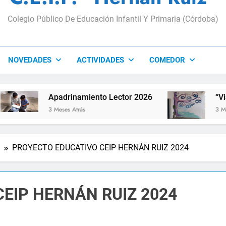
Colegio Público De Educación Infantil Y Primaria (Córdoba)
NOVEDADES
ACTIVIDADES
COMEDOR
Apadrinamiento Lector 2026
“Visibles S
3 Meses Atrás
3 Meses Atrá
PROYECTO EDUCATIVO CEIP HERNÁN RUIZ 2024
EIP HERNÁN RUIZ 2024