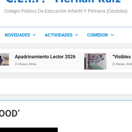
Colegio Público De Educación Infantil Y Primaria (Córdoba)
NOVEDADES
ACTIVIDADES
COMEDOR
Apadrinamiento Lector 2026
“Visibles Sí”
3 Meses Atrás
3 Meses Atrás
OOD’