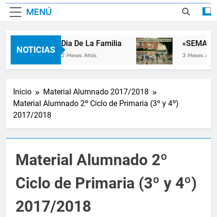
MENÚ
Dia De La Familia
«SEMANA 
NOTICIAS
2 Meses Atrás
3 Meses Atrás
Inicio
Material Alumnado 2017/2018
Material Alumnado 2º Ciclo de Primaria (3º y 4º)
2017/2018
Material Alumnado 2º
Ciclo de Primaria (3º y 4º)
2017/2018