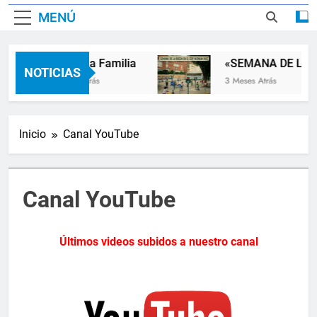
MENÚ
Dia De La Familia
«SEMANA DE LA R
NOTICIAS
3 Meses Atrás
3 Meses Atrás
Inicio
Canal YouTube
Canal YouTube
Últimos videos subidos a nuestro canal