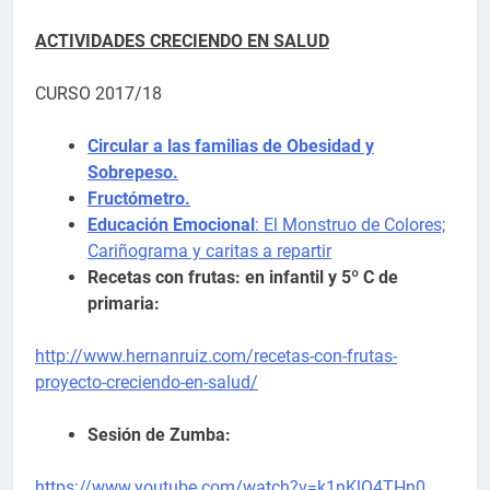
ACTIVIDADES CRECIENDO EN SALUD
CURSO 2017/18
Circular a las familias de Obesidad y
Sobrepeso.
Fructómetro.
Educación Emocional
: El Monstruo de Colores;
Cariñograma y caritas a repartir
Recetas con frutas: en infantil y 5º C de
primaria:
http://www.hernanruiz.com/recetas-con-frutas-
proyecto-creciendo-en-salud/
Sesión de Zumba:
https://www.youtube.com/watch?v=k1nKlQ4THn0