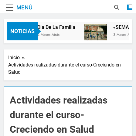
MENÚ
Dia De La Familia
«SEMANA D
NOTICIAS
2 Meses Atrás
3 Meses Atrás
Inicio
Actividades realizadas durante el curso-Creciendo en
Salud
Actividades realizadas
durante el curso-
Creciendo en Salud