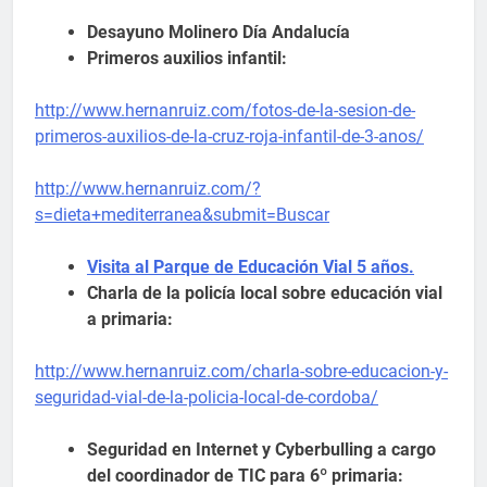
Desayuno Molinero Día Andalucía
Primeros auxilios infantil:
http://www.hernanruiz.com/fotos-de-la-sesion-de-
primeros-auxilios-de-la-cruz-roja-infantil-de-3-anos/
http://www.hernanruiz.com/?
s=dieta+mediterranea&submit=Buscar
Visita al Parque de Educación Vial 5 años.
Charla de la policía local sobre educación vial
a primaria:
http://www.hernanruiz.com/charla-sobre-educacion-y-
seguridad-vial-de-la-policia-local-de-cordoba/
Seguridad en Internet y Cyberbulling a cargo
del coordinador de TIC para 6º primaria: