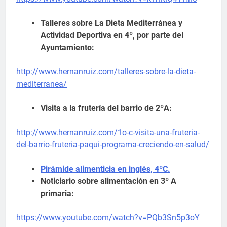
Talleres sobre La Dieta Mediterránea y
Actividad Deportiva en 4º, por parte del
Ayuntamiento:
http://www.hernanruiz.com/talleres-sobre-la-dieta-
mediterranea/
Visita a la frutería del barrio de 2ºA:
http://www.hernanruiz.com/1o-c-visita-una-fruteria-
del-barrio-fruteria-paqui-programa-creciendo-en-salud/
Pirámide alimenticia en inglés, 4ºC.
Noticiario sobre alimentación en 3º A
primaria:
https://www.youtube.com/watch?v=PQb3Sn5p3oY