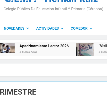
Colegio Público De Educación Infantil Y Primaria (Córdoba)
NOVEDADES
ACTIVIDADES
COMEDOR
Apadrinamiento Lector 2026
“Visibles Sí”
3 Meses Atrás
3 Meses Atrás
TRIMESTRE