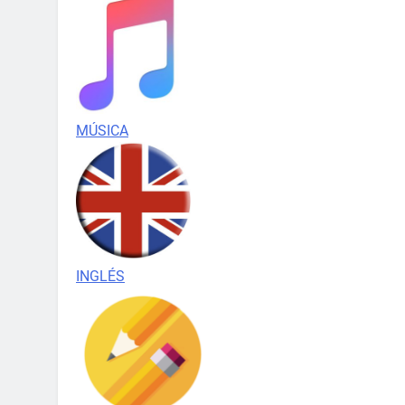
MÚSICA
INGLÉS