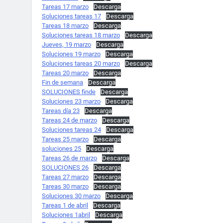
Tareas 17 marzo
Descarga
Soluciones tareas 17
Descarga
Tareas 18 marzo
Descarga
Soluciones tareas 18 marzo
Descarga
Jueves, 19 marzo
Descarga
Soluciones 19 marzo
Descarga
Soluciones tareas 20 marzo
Descarga
Tareas 20 marzo
Descarga
Fin de semana
Descarga
SOLUCIONES finde
Descarga
Soluciones 23 marzo
Descarga
Tareas día 23
Descarga
Tareas 24 de marzo
Descarga
Soluciones tareas 24
Descarga
Tareas 25 marzo
Descarga
soluciones 25
Descarga
Tareas 26 de marzo
Descarga
SOLUCIONES 26
Descarga
Tareas 27 marzo
Descarga
Tareas 30 marzo
Descarga
Soluciones 30 marzo
Descarga
Tareas 1 de abril
Descarga
Soluciones 1abril
Descarga