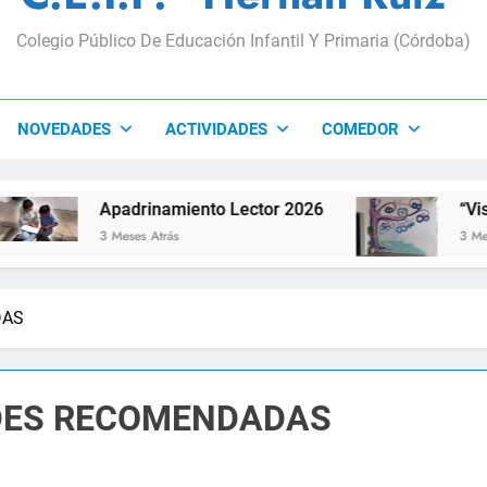
Colegio Público De Educación Infantil Y Primaria (Córdoba)
NOVEDADES
ACTIVIDADES
COMEDOR
Apadrinamiento Lector 2026
“Visibles S
3 Meses Atrás
3 Meses Atrás
DAS
ADES RECOMENDADAS