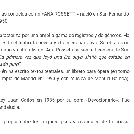
ás conocida como «ANA ROSSETTI» nació en San Fernando
950.
caracteriza por una amplia gama de registros y de géneros. Ha
vida el teatro, la poesía y el género narrativo. Su obra es un
cismo y culturalismo. Ana Rossetti se siente heredera de San
“la primera vez que leyó una lira suya sintió que estaba en
ado puro”.
 ha escrito textos teatrales, un libreto para ópera (en torno
 Olimpia de Madrid en 1993 y con música de Manuel Balboa),
Rey Juan Carlos en 1985 por su obra «Devocionario». Fue
Andalucía.
o propio entre los mejores poetas españoles de la poesía