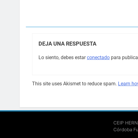
DEJA UNA RESPUESTA
Lo siento, debes estar
conectado
para publica
This site uses Akismet to reduce spam.
Learn ho
CEIP HERNÁ
Córdoba Fu