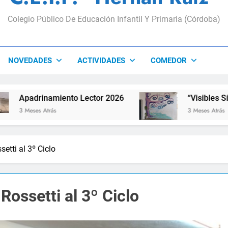
Colegio Público De Educación Infantil Y Primaria (Córdoba)
NOVEDADES
ACTIVIDADES
COMEDOR
namiento Lector 2026
“Visibles Sí”
Atrás
3 Meses Atrás
setti al 3º Ciclo
 Rossetti al 3º Ciclo