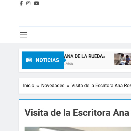
«SEMANA DE LA RUEDA»
Apadri
NOTICIAS
3 Meses Atrás
3 Meses 
Inicio
Novedades
Visita de la Escritora Ana Ros
Visita de la Escritora Ana