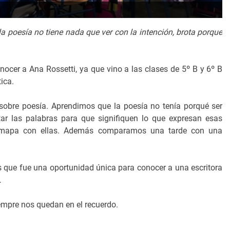
la poesía no tiene nada que ver con la intención, brota porque
nocer a Ana Rossetti, ya que vino a las clases de 5º B y 6º B
ica.
obre poesía. Aprendimos que la poesía no tenía porqué ser
ar las palabras para que signifiquen lo que expresan esas
 mapa con ellas. Además comparamos una tarde con una
que fue una oportunidad única para conocer a una escritora
…
mpre nos quedan en el recuerdo.