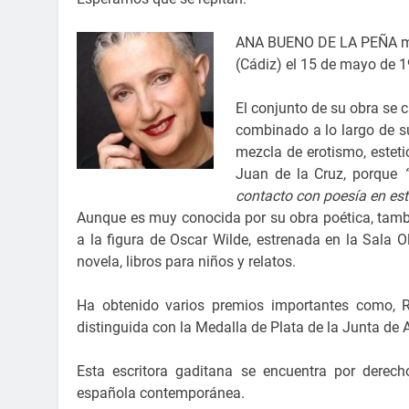
ANA BUENO DE LA PEÑA m
(Cádiz) el 15 de mayo de 1
El conjunto de su obra se 
combinado a lo largo de su 
mezcla de erotismo, esteti
Juan de la Cruz, porque
contacto con poesía en est
Aunque es muy conocida por su obra poética, también
a la figura de Oscar Wilde, estrenada en la Sala
novela, libros para niños y relatos.
Ha obtenido varios premios importantes como, 
distinguida con la Medalla de Plata de la Junta de 
Esta escritora gaditana se encuentra por derech
española contemporánea.