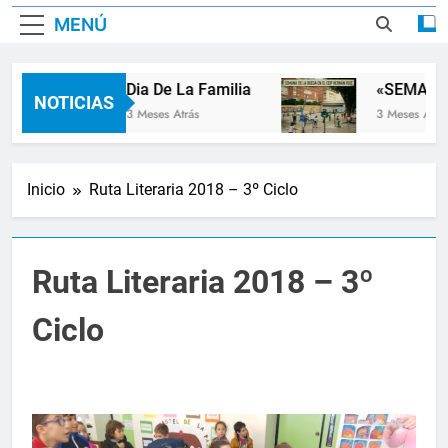
MENÚ
Dia De La Familia
«SEMANA 
NOTICIAS
3 Meses Atrás
3 Meses Atrás
Inicio
Ruta Literaria 2018 – 3º Ciclo
Ruta Literaria 2018 – 3º
Ciclo