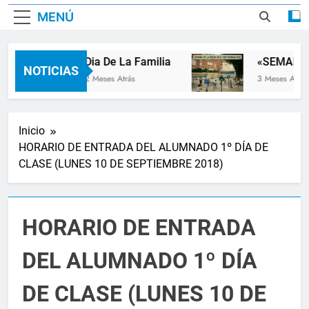
MENÚ
Dia De La Familia
«SEMANA 
NOTICIAS
2 Meses Atrás
3 Meses Atrás
Inicio
HORARIO DE ENTRADA DEL ALUMNADO 1º DÍA DE
CLASE (LUNES 10 DE SEPTIEMBRE 2018)
HORARIO DE ENTRADA
DEL ALUMNADO 1º DÍA
DE CLASE (LUNES 10 DE