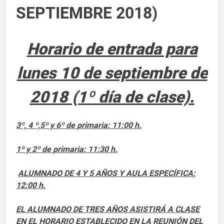
SEPTIEMBRE 2018)
Horario de entrada para
lunes 10 de septiembre de
2018 (1º día de clase).
3º, 4 º,5º y 6º de primaria: 11:00 h.
1º y 2º de primaria: 11:30 h.
ALUMNADO DE 4 Y 5 AÑOS Y AULA ESPECÍFICA:
12:00
h.
EL ALUMNADO DE TRES AÑOS ASISTIRÁ A CLASE
EN EL HORARIO ESTABLECIDO EN LA REUNIÓN DEL