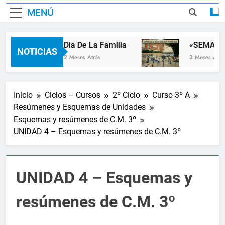
MENÚ
Dia De La Familia
«SEMANA 
NOTICIAS
2 Meses Atrás
3 Meses Atrás
Inicio
Ciclos – Cursos
2º Ciclo
Curso 3º A
Resúmenes y Esquemas de Unidades
Esquemas y resúmenes de C.M. 3º
UNIDAD 4 – Esquemas y resúmenes de C.M. 3º
UNIDAD 4 – Esquemas y
resúmenes de C.M. 3º