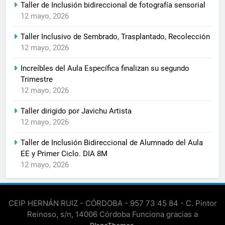
Taller de Inclusión bidireccional de fotografía sensorial
12 mayo, 2026
Taller Inclusivo de Sembrado, Trasplantado, Recolección
12 mayo, 2026
Increíbles del Aula Específica finalizan su segundo
Trimestre
12 mayo, 2026
Taller dirigido por Javichu Artista
12 mayo, 2026
Taller de Inclusión Bidireccional de Alumnado del Aula
EE y Primer Ciclo. DIA 8M
12 mayo, 2026
CEIP HERNÁN RUIZ - CÓRDOBA - 957 73 45 84 - C. Pintor
Reinoso, s/n, 14006 Córdoba Funciona gracias a