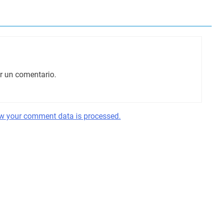
r un comentario.
w your comment data is processed.