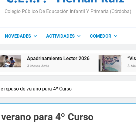
Colegio Público De Educación Infantil Y Primaria (Córdoba)
NOVEDADES
ACTIVIDADES
COMEDOR
Apadrinamiento Lector 2026
“Visibles Sí
3 Meses Atrás
3 Meses Atrás
de repaso de verano para 4º Curso
 verano para 4º Curso