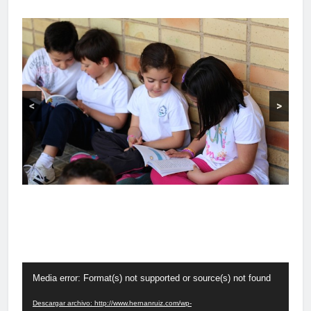
<
>
Reproductor
Media error: Format(s) not supported or source(s) not found
de
vídeo
Descargar archivo: http://www.hernanruiz.com/wp-