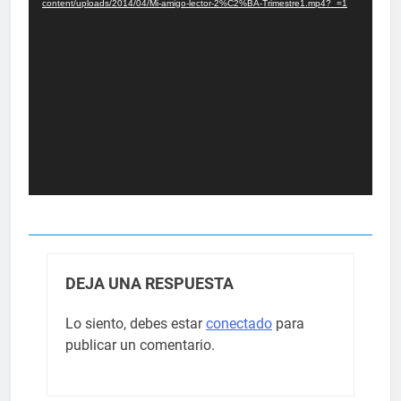
content/uploads/2014/04/Mi-amigo-lector-2%C2%BA-Trimestre1.mp4?_=1
DEJA UNA RESPUESTA
Lo siento, debes estar
conectado
para
publicar un comentario.