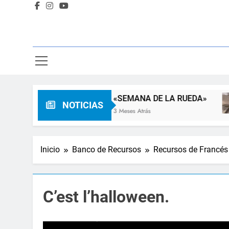
Familia
«SEMANA DE LA RUEDA»
NOTICIAS
3 Meses Atrás
Inicio
Banco de Recursos
Recursos de Francés
C’est l’halloween.
Reproductor