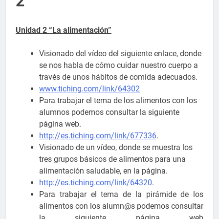
2
Unidad 2 “La alimentación”
Visionado del vídeo del siguiente enlace, donde
se nos habla de cómo cuidar nuestro cuerpo a
través de unos hábitos de comida adecuados.
www.tiching.com/link/64302
Para trabajar el tema de los alimentos con los
alumnos podemos consultar la siguiente
página web.
http://es.tiching.com/link/677336
.
Visionado de un vídeo, donde se muestra los
tres grupos básicos de alimentos para una
alimentación saludable, en la página.
http://es.tiching.com/link/64320
.
Para trabajar el tema de la pirámide de los
alimentos con los alumn@s podemos consultar
la siguiente página web