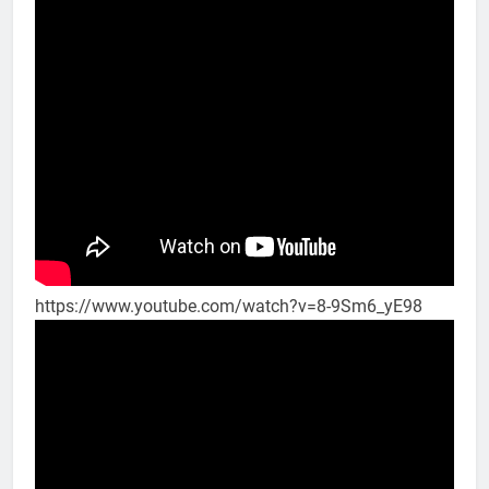
https://www.youtube.com/watch?v=8-9Sm6_yE98