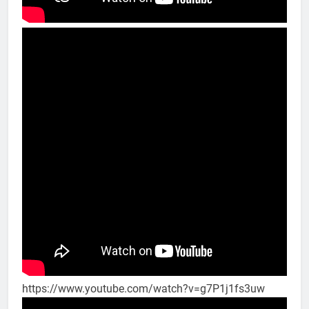
https://www.youtube.com/watch?v=g7P1j1fs3uw