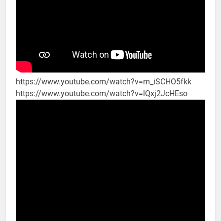
https://www.youtube.com/watch?v=m_iSCHO5fkk
https://www.youtube.com/watch?v=lQxj2JcHEso