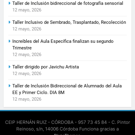
Taller de Inclusión bidireccional de fotografía sensorial
12 mayo, 2026
Taller Inclusivo de Sembrado, Trasplantado, Recolección
12 mayo, 2026
Increíbles del Aula Específica finalizan su segundo
Trimestre
12 mayo, 2026
Taller dirigido por Javichu Artista
12 mayo, 2026
Taller de Inclusión Bidireccional de Alumnado del Aula
EE y Primer Ciclo. DIA 8M
12 mayo, 2026
CEIP HERNÁN RUIZ - CÓRDOBA - 957 73 45 84 - C. Pintor
Reinoso, s/n, 14006 Córdoba Funciona gracias a