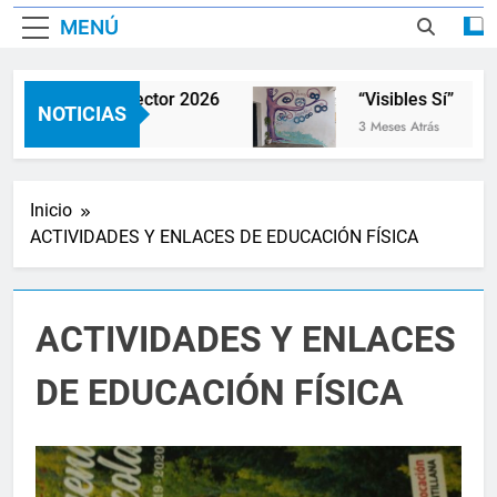
MENÚ
drinamiento Lector 2026
“Visibles Sí”
NOTICIAS
ses Atrás
3 Meses Atrás
Inicio
ACTIVIDADES Y ENLACES DE EDUCACIÓN FÍSICA
ACTIVIDADES Y ENLACES
DE EDUCACIÓN FÍSICA