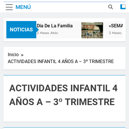
MENÚ
Dia De La Familia
«SEMANA 
NOTICIAS
2 Meses Atrás
3 Meses Atrás
Inicio
ACTIVIDADES INFANTIL 4 AÑOS A – 3º TRIMESTRE
ACTIVIDADES INFANTIL 4
AÑOS A – 3º TRIMESTRE